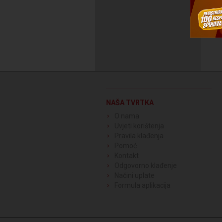
NAŠA TVRTKA
O nama
Uvjeti korištenja
Pravila klađenja
Pomoć
Kontakt
Odgovorno klađenje
Načini uplate
Formula aplikacija