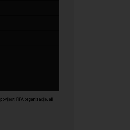
ovijesti FIFA organizacije, ali i